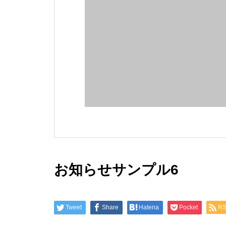
お知らせサンプル6
Tweet
Share
Hatena
Pocket
R