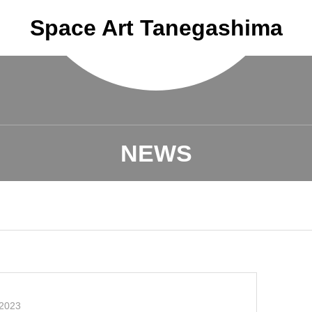
Space Art Tanegashima
NEWS
2023